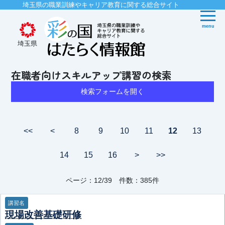
埼玉県の職業訓練やキャリア教育に関する総合サイト
menu
埼玉県
在職者向けスキルアップ講習の検索
検索フォームを開く
<<
<
8
9
10
11
12
13
14
15
16
>
>>
ページ：12/39 件数：385件
講習名
現場改善基礎研修