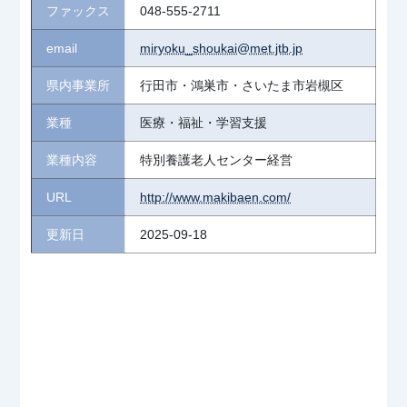
ファックス
048-555-2711
email
miryoku_shoukai@met.jtb.jp
県内事業所
行田市・鴻巣市・さいたま市岩槻区
業種
医療・福祉・学習支援
業種内容
特別養護老人センター経営
URL
http://www.makibaen.com/
更新日
2025-09-18