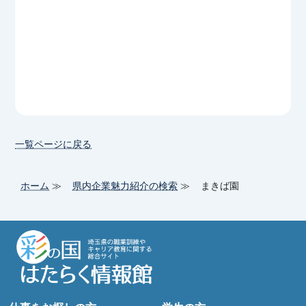
一覧ページに戻る
ホーム
県内企業魅力紹介の検索
まきば園