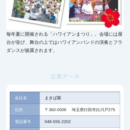
毎年夏に開催される「ハワイアンまつり」。会場には屋
台が並び、舞台の上ではハワイアンバンドの演奏とフラ
ダンスが披露されます。
企業データ
会社名
まきば園
住所
〒360-0006
埼玉県行田市白川戸275
電話番号
048-555-2202