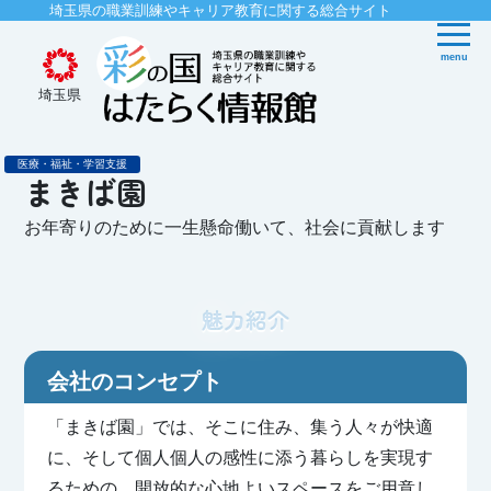
埼玉県の職業訓練やキャリア教育に関する総合サイト
menu
埼玉県
医療・福祉・学習支援
まきば園
お年寄りのために一生懸命働いて、社会に貢献します
魅力紹介
会社のコンセプト
「まきば園」では、そこに住み、集う人々が快適
に、そして個人個人の感性に添う暮らしを実現す
るための、開放的な心地よいスペースをご用意し