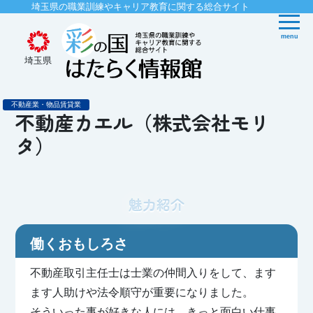
埼玉県の職業訓練やキャリア教育に関する総合サイト
menu
埼玉県
不動産業・物品賃貸業
不動産カエル（株式会社モリ
タ）
魅力紹介
働くおもしろさ
不動産取引主任士は士業の仲間入りをして、ます
ます人助けや法令順守が重要になりました。
そういった事が好きな人には、きっと面白い仕事