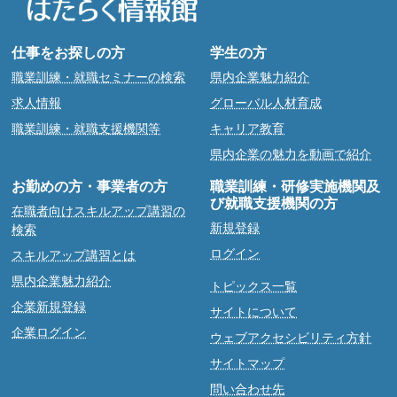
仕事をお探しの方
学生の方
職業訓練・就職セミナーの検索
県内企業魅力紹介
求人情報
グローバル人材育成
職業訓練・就職支援機関等
キャリア教育
県内企業の魅力を動画で紹介
お勤めの方・事業者の方
職業訓練・研修実施機関及
び就職支援機関の方
在職者向けスキルアップ講習の
新規登録
検索
ログイン
スキルアップ講習とは
県内企業魅力紹介
トピックス一覧
企業新規登録
サイトについて
企業ログイン
ウェブアクセシビリティ方針
サイトマップ
問い合わせ先