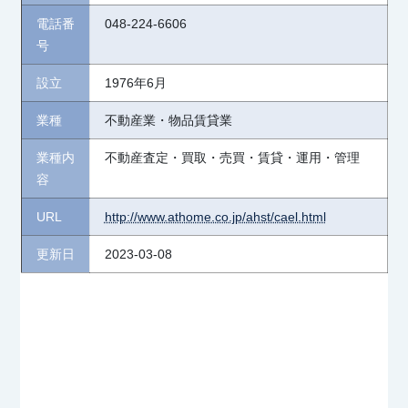
電話番
048-224-6606
号
設立
1976年6月
業種
不動産業・物品賃貸業
業種内
不動産査定・買取・売買・賃貸・運用・管理
容
URL
http://www.athome.co.jp/ahst/cael.html
更新日
2023-03-08